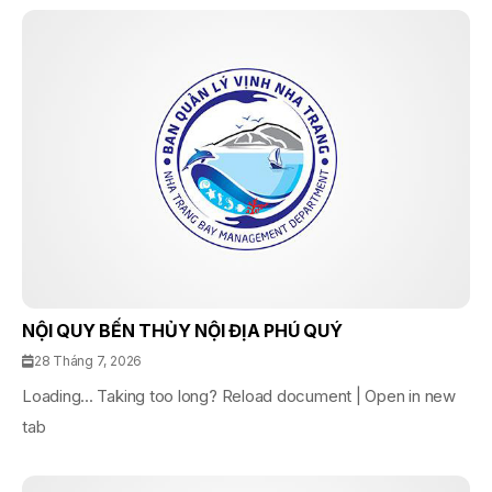
NỘI QUY BẾN THỦY NỘI ĐỊA PHÚ QUÝ
28 Tháng 7, 2026
Loading... Taking too long? Reload document | Open in new
tab