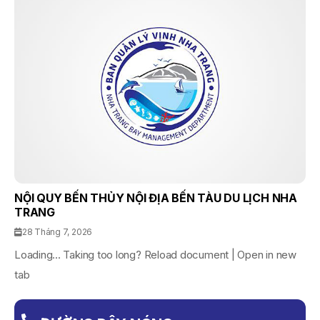
NỘI QUY BẾN THỦY NỘI ĐỊA BẾN TÀU DU LỊCH NHA
TRANG
28 Tháng 7, 2026
Loading... Taking too long? Reload document | Open in new
tab