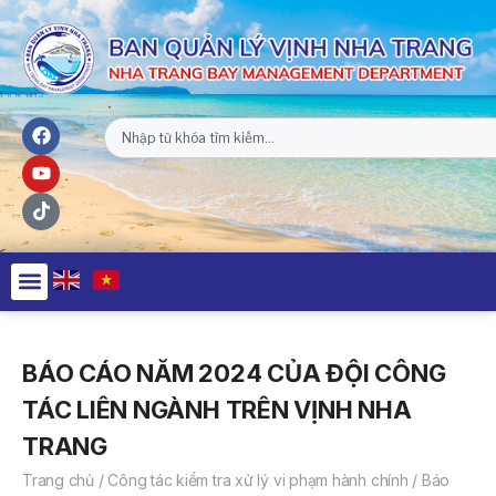
BÁO CÁO NĂM 2024 CỦA ĐỘI CÔNG
TÁC LIÊN NGÀNH TRÊN VỊNH NHA
TRANG
Trang chủ
/
Công tác kiểm tra xử lý vi phạm hành chính
/
Báo