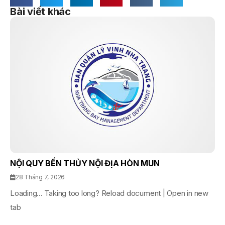
Bài viết khác
NỘI QUY BẾN THỦY NỘI ĐỊA HÒN MUN
28 Tháng 7, 2026
Loading... Taking too long? Reload document | Open in new
tab