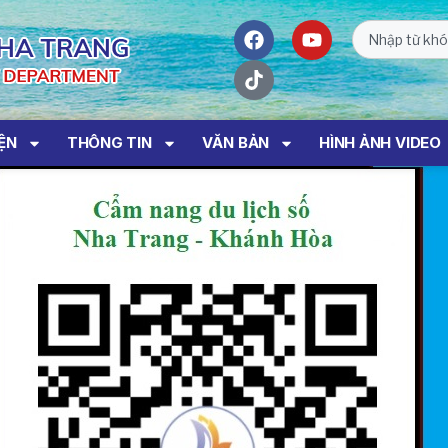
IỆN
THÔNG TIN
VĂN BẢN
HÌNH ẢNH VIDEO