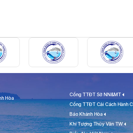
Cổng TTĐT Sở NN&MT
ánh Hòa
Cổng TTĐT Cải Cách Hành C
Báo Khánh Hòa
Khí Tượng Thủy Văn TW