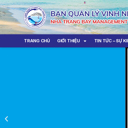
TRANG CHỦ
GIỚI THIỆU
TIN TỨC – SỰ K