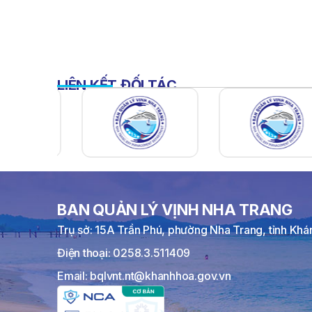
LIÊN KẾT ĐỐI TÁC
BAN QUẢN LÝ VỊNH NHA TRANG
Trụ sở: 15A Trần Phú, phường Nha Trang, tỉnh Kh
Điện thoại: 0258.3.511409
Email: bqlvnt.nt@khanhhoa.gov.vn