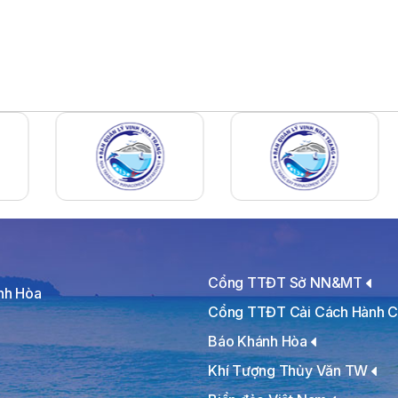
Cổng TTĐT Sở NN&MT
ánh Hòa
Cổng TTĐT Cải Cách Hành C
Báo Khánh Hòa
Khí Tượng Thủy Văn TW