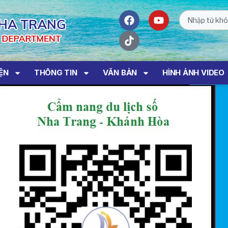
IỆN
THÔNG TIN
VĂN BẢN
HÌNH ẢNH VIDEO