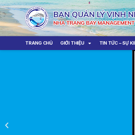
TRANG CHỦ
GIỚI THIỆU
TIN TỨC – SỰ K