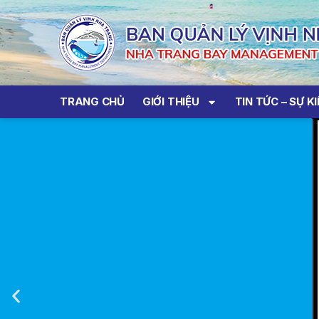
TRANG CHỦ
GIỚI THIỆU
TIN TỨC – SỰ K