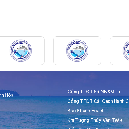
Cổng TTĐT Sở NN&MT
ánh Hòa
Cổng TTĐT Cải Cách Hành C
Báo Khánh Hòa
Khí Tượng Thủy Văn TW