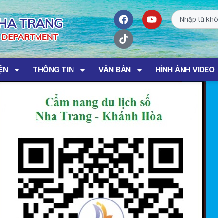
IỆN
THÔNG TIN
VĂN BẢN
HÌNH ẢNH VIDEO