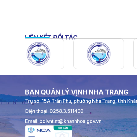
LIÊN KẾT ĐỐI TÁC
BAN QUẢN LÝ VỊNH NHA TRANG
Trụ sở: 15A Trần Phú, phường Nha Trang, tỉnh Kh
Điện thoại: 0258.3.511409
Email: bqlvnt.nt@khanhhoa.gov.vn