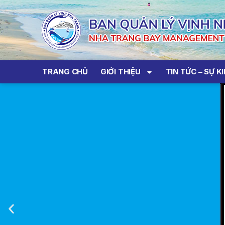
TRANG CHỦ
GIỚI THIỆU
TIN TỨC – SỰ K