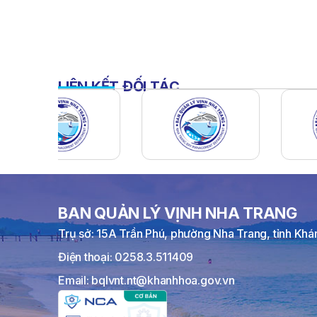
LIÊN KẾT ĐỐI TÁC
BAN QUẢN LÝ VỊNH NHA TRANG
Trụ sở: 15A Trần Phú, phường Nha Trang, tỉnh Kh
Điện thoại: 0258.3.511409
Email: bqlvnt.nt@khanhhoa.gov.vn