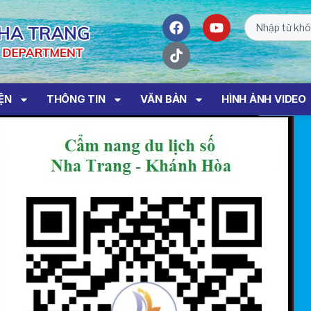
IỆN
THÔNG TIN
VĂN BẢN
HÌNH ẢNH VIDEO