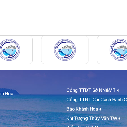
Cổng TTĐT Sở NN&MT
ánh Hòa
Cổng TTĐT Cải Cách Hành C
Báo Khánh Hòa
Khí Tượng Thủy Văn TW