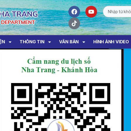
IỆN
THÔNG TIN
VĂN BẢN
HÌNH ẢNH VIDEO