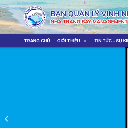
TRANG CHỦ
GIỚI THIỆU
TIN TỨC – SỰ K