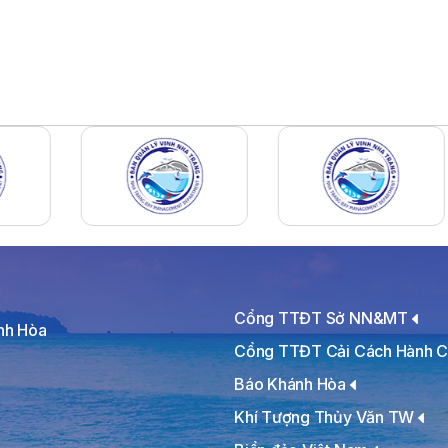
Cổng TTĐT Sở NN&MT
ánh Hòa
Cổng TTĐT Cải Cách Hành C
Báo Khánh Hòa
Khí Tượng Thủy Văn TW