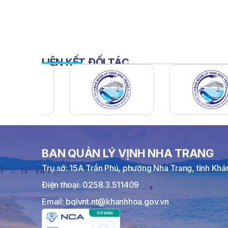
LIÊN KẾT ĐỐI TÁC
BAN QUẢN LÝ VỊNH NHA TRANG
Trụ sở: 15A Trần Phú, phường Nha Trang, tỉnh Kh
Điện thoại: 0258.3.511409
Email: bqlvnt.nt@khanhhoa.gov.vn