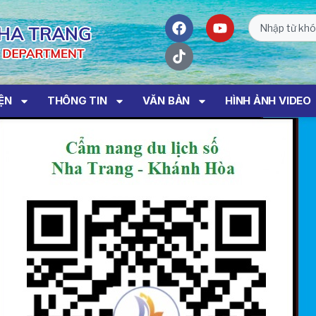
IỆN
THÔNG TIN
VĂN BẢN
HÌNH ẢNH VIDEO