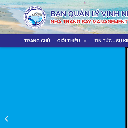
TRANG CHỦ
GIỚI THIỆU
TIN TỨC – SỰ K