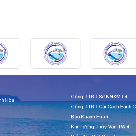
Cổng TTĐT Sở NN&MT
ánh Hòa
Cổng TTĐT Cải Cách Hành C
Báo Khánh Hòa
Khí Tượng Thủy Văn TW