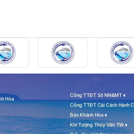
Cổng TTĐT Sở NN&MT
ánh Hòa
Cổng TTĐT Cải Cách Hành C
Báo Khánh Hòa
Khí Tượng Thủy Văn TW