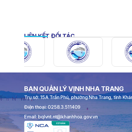
LIÊN KẾT ĐỐI TÁC
BAN QUẢN LÝ VỊNH NHA TRANG
Trụ sở: 15A Trần Phú, phường Nha Trang, tỉnh Kh
Điện thoại: 0258.3.511409
Email: bqlvnt.nt@khanhhoa.gov.vn