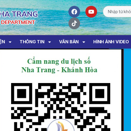
IỆN
THÔNG TIN
VĂN BẢN
HÌNH ẢNH VIDEO