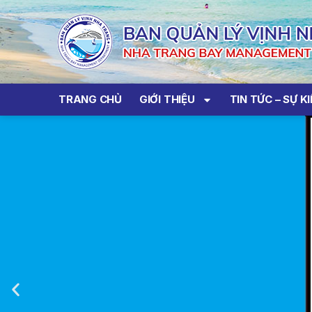
TRANG CHỦ
GIỚI THIỆU
TIN TỨC – SỰ K