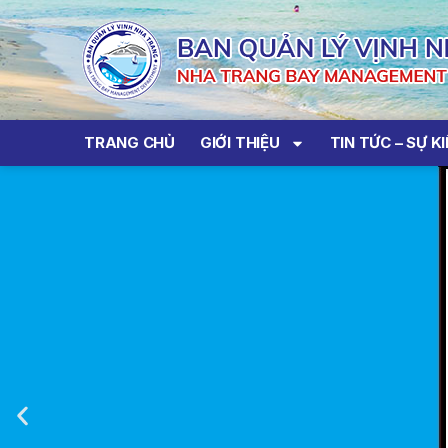
TRANG CHỦ
GIỚI THIỆU
TIN TỨC – SỰ K