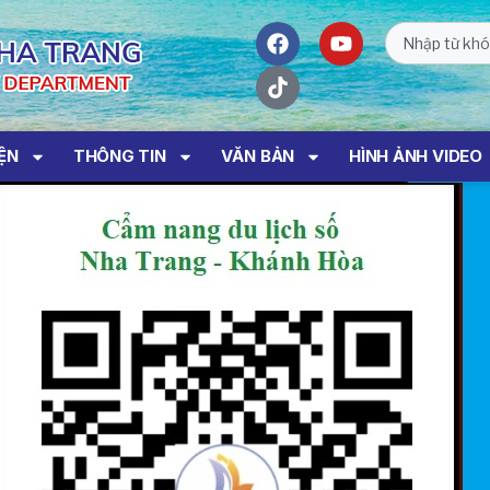
IỆN
THÔNG TIN
VĂN BẢN
HÌNH ẢNH VIDEO