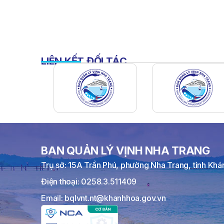
LIÊN KẾT ĐỐI TÁC
BAN QUẢN LÝ VỊNH NHA TRANG
Trụ sở: 15A Trần Phú, phường Nha Trang, tỉnh Kh
Điện thoại: 0258.3.511409
Email: bqlvnt.nt@khanhhoa.gov.vn