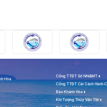
Cổng TTĐT Sở NN&MT
ánh Hòa
Cổng TTĐT Cải Cách Hành C
Báo Khánh Hòa
Khí Tượng Thủy Văn TW