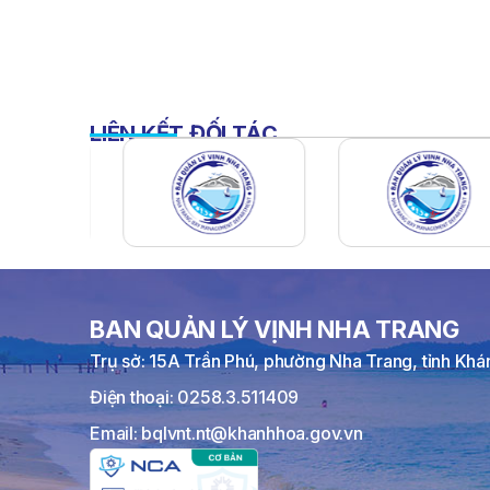
LIÊN KẾT ĐỐI TÁC
BAN QUẢN LÝ VỊNH NHA TRANG
Trụ sở: 15A Trần Phú, phường Nha Trang, tỉnh Kh
Điện thoại: 0258.3.511409
Email: bqlvnt.nt@khanhhoa.gov.vn