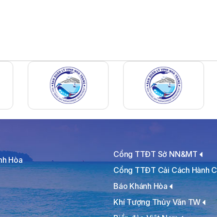
Cổng TTĐT Sở NN&MT
ánh Hòa
Cổng TTĐT Cải Cách Hành C
Báo Khánh Hòa
Khí Tượng Thủy Văn TW