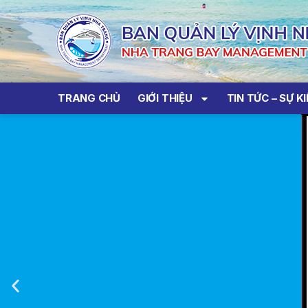
TRANG CHỦ
GIỚI THIỆU
TIN TỨC – SỰ K