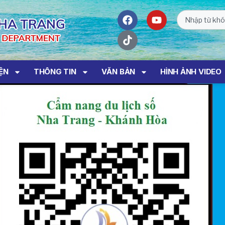
IỆN
THÔNG TIN
VĂN BẢN
HÌNH ẢNH VIDEO