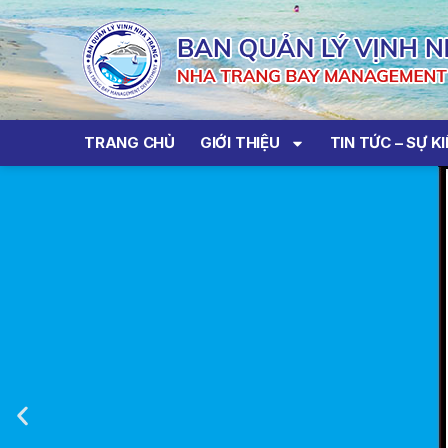
TRANG CHỦ
GIỚI THIỆU
TIN TỨC – SỰ K