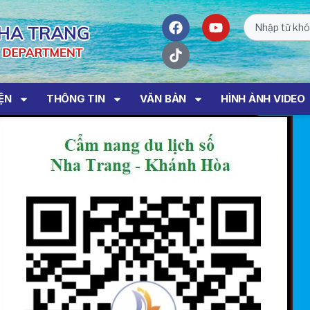
IỆN
THÔNG TIN
VĂN BẢN
HÌNH ẢNH VIDEO