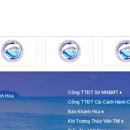
Cổng TTĐT Sở NN&MT
ánh Hòa
Cổng TTĐT Cải Cách Hành C
Báo Khánh Hòa
Khí Tượng Thủy Văn TW