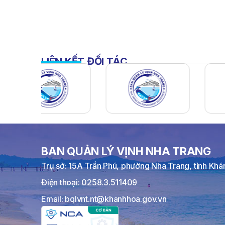
LIÊN KẾT ĐỐI TÁC
BAN QUẢN LÝ VỊNH NHA TRANG
Trụ sở: 15A Trần Phú, phường Nha Trang, tỉnh Kh
Điện thoại: 0258.3.511409
Email: bqlvnt.nt@khanhhoa.gov.vn