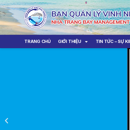
TRANG CHỦ
GIỚI THIỆU
TIN TỨC – SỰ K