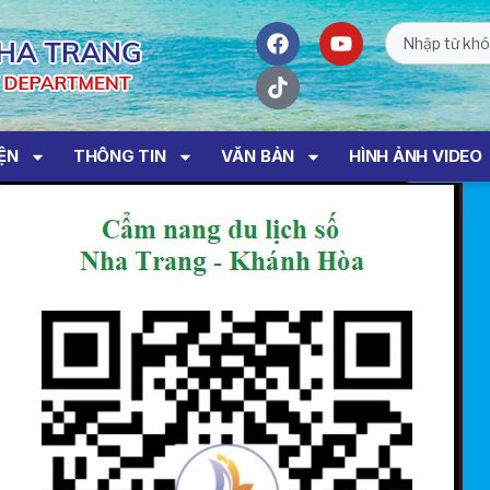
IỆN
THÔNG TIN
VĂN BẢN
HÌNH ẢNH VIDEO