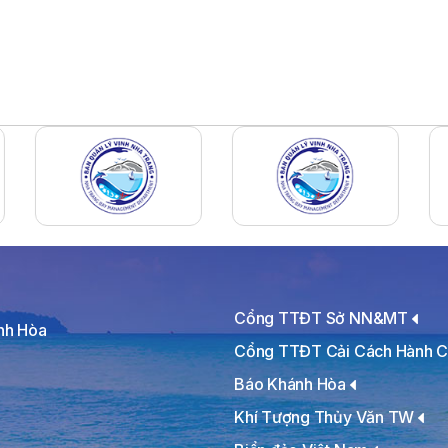
Cổng TTĐT Sở NN&MT
ánh Hòa
Cổng TTĐT Cải Cách Hành C
Báo Khánh Hòa
Khí Tượng Thủy Văn TW