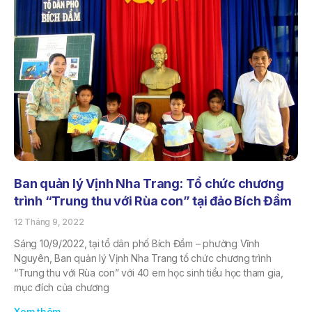
Ban quản lý Vịnh Nha Trang: Tổ chức chương
trình “Trung thu với Rùa con” tại đảo Bích Đầm
12 Tháng 9, 2022
Sáng 10/9/2022, tại tổ dân phố Bích Đầm – phường Vĩnh
Nguyên, Ban quản lý Vịnh Nha Trang tổ chức chương trình
“Trung thu với Rùa con” với 40 em học sinh tiểu học tham gia,
mục đích của chương
Xem thêm