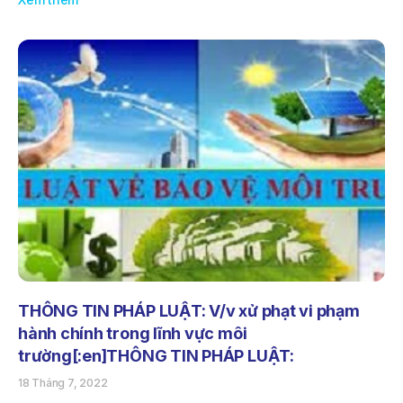
THÔNG TIN PHÁP LUẬT: V/v xử phạt vi phạm
hành chính trong lĩnh vực môi
trường[:en]THÔNG TIN PHÁP LUẬT:
18 Tháng 7, 2022