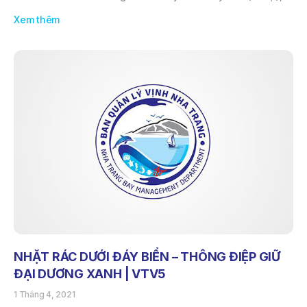
Xem thêm
NHẶT RÁC DƯỚI ĐÁY BIỂN – THÔNG ĐIỆP GIỮ
ĐẠI DƯƠNG XANH | VTV5
1 Tháng 4, 2021