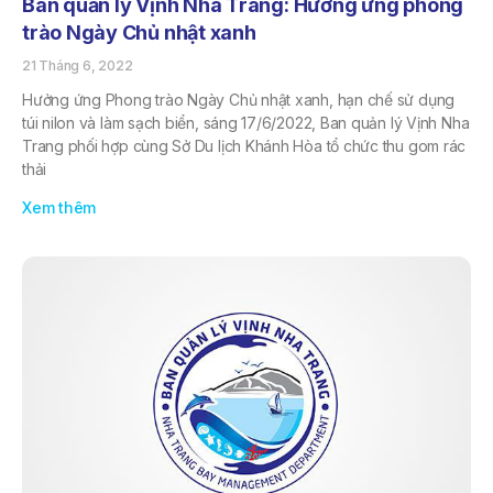
Ban quản lý Vịnh Nha Trang: Hưởng ứng phong
trào Ngày Chủ nhật xanh
21 Tháng 6, 2022
Hưởng ứng Phong trào Ngày Chủ nhật xanh, hạn chế sử dụng
túi nilon và làm sạch biển, sáng 17/6/2022, Ban quản lý Vịnh Nha
Trang phối hợp cùng Sở Du lịch Khánh Hòa tổ chức thu gom rác
thải
Xem thêm