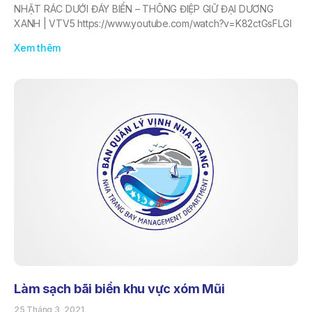
NHẶT RÁC DƯỚI ĐÁY BIỂN – THÔNG ĐIỆP GIỮ ĐẠI DƯƠNG
XANH | VTV5 https://www.youtube.com/watch?v=K82ctGsFLGI
Xem thêm
Làm sạch bãi biển khu vực xóm Mũi
25 Tháng 3, 2021