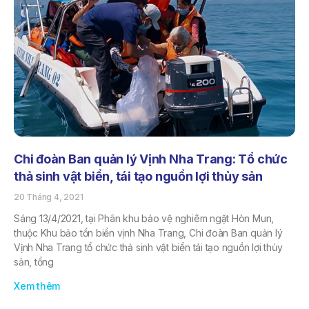
Chi đoàn Ban quản lý Vịnh Nha Trang: Tổ chức
thả sinh vật biển, tái tạo nguồn lợi thủy sản
20 Tháng 4, 2021
Sáng 13/4/2021, tại Phân khu bảo vệ nghiêm ngặt Hòn Mun,
thuộc Khu bảo tồn biển vịnh Nha Trang, Chi đoàn Ban quản lý
Vịnh Nha Trang tổ chức thả sinh vật biển tái tạo nguồn lợi thủy
sản, tổng
Xem thêm