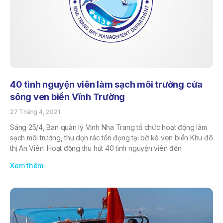
40 tình nguyện viên làm sạch môi trường cửa
sông ven biển Vĩnh Trường
27 Tháng 4, 2021
Sáng 25/4, Ban quản lý Vịnh Nha Trang tổ chức hoạt động làm
sạch môi trường, thu dọn rác tồn đọng tại bờ kè ven biển Khu đô
thị An Viên. Hoạt động thu hút 40 tình nguyện viên đến
Xem thêm